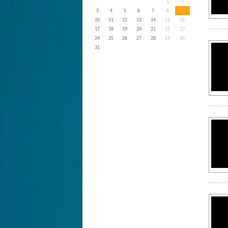
1
2
3
4
5
6
7
8
9
10
11
12
13
14
15
16
17
18
19
20
21
22
23
24
25
26
27
28
29
30
31