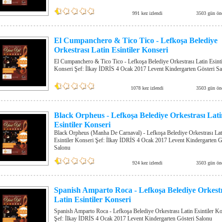
991 kez izlendi
3503 gün ön
El Cumpanchero & Tico Tico - Lefkoşa Belediye
Orkestrası Latin Esintiler Konseri
El Cumpanchero & Tico Tico - Lefkoşa Belediye Orkestrası Latin Esinti
Konseri Şef: İlkay İDRİS 4 Ocak 2017 Levent Kindergarten Gösteri S
1078 kez izlendi
3503 gün ön
Black Orpheus - Lefkoşa Belediye Orkestrası Lati
Esintiler Konseri
Black Orpheus (Manha De Carnaval) - Lefkoşa Belediye Orkestrası Lat
Esintiler Konseri Şef: İlkay İDRİS 4 Ocak 2017 Levent Kindergarten G
Salonu
924 kez izlendi
3503 gün ön
Spanish Amparto Roca - Lefkoşa Belediye Orkest
Latin Esintiler Konseri
Spanish Amparto Roca - Lefkoşa Belediye Orkestrası Latin Esintiler Ko
Şef: İlkay İDRİS 4 Ocak 2017 Levent Kindergarten Gösteri Salonu