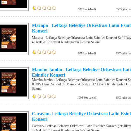
937 kez izlendi
3503 gün ön
Macapa - Lefkoşa Belediye Orkestrası Latin Esint
Konseri
Macapa - Lefkoşa Belediye Orkestrası Latin Esintiler Konseri Şef: İlk
4 Ocak 2017 Levent Kindergarten Gösteri Salonu
975 kez izlendi
3503 gün ön
Mambo Jambo - Lefkoşa Belediye Orkestrası Lat
Esintiler Konseri
Mambo Jambo - Lefkoşa Belediye Orkestrası Latin Esintiler Konseri Şe
İDRİS Dans: School Of Mambo 4 Ocak 2017 Levent Kindergarten Gös
Salonu
1008 kez izlendi
3503 gün ön
Caravan- Lefkoşa Belediye Orkestrası Latin Esint
Konseri
Caravan- Lefkoşa Belediye Orkestrası Latin Esintiler Konseri Şef: İlk
4 Ocak 2017 Levent Kindergarten Gösteri Salonu