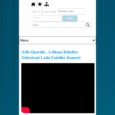
Üye Ol
Üye Girişi
Adio Quaride - Lefkoşa Belediye
Orkestrasi Latin Esintiler Konseri