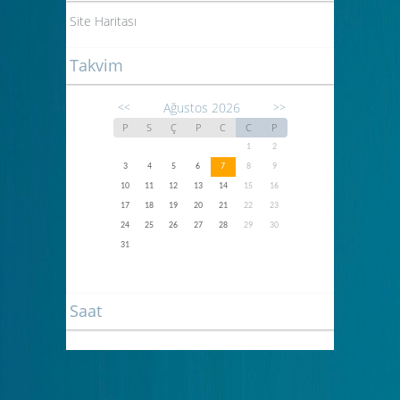
Site Haritası
Takvim
Ağustos 2026
<<
>>
P
S
Ç
P
C
C
P
1
2
3
4
5
6
7
8
9
10
11
12
13
14
15
16
17
18
19
20
21
22
23
24
25
26
27
28
29
30
31
Saat