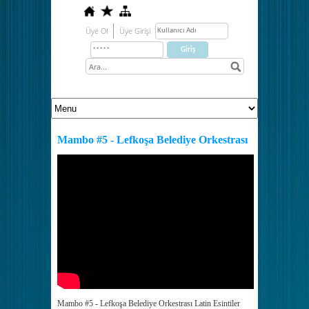
Üye Ol
Üye Girişi
Mambo #5 - Lefkoşa Belediye Orkestrası
Mambo #5 - Lefkoşa Belediye Orkestrası Latin Esintiler