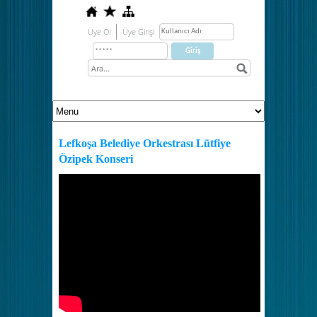
Üye Ol
Üye Girişi
Lefkoşa Belediye Orkestrası Lütfiye
Özipek Konseri