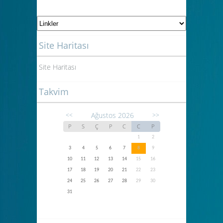
Site Haritası
Site Haritası
Takvim
Ağustos 2026
<<
>>
P
S
Ç
P
C
C
P
1
2
3
4
5
6
7
8
9
10
11
12
13
14
15
16
17
18
19
20
21
22
23
24
25
26
27
28
29
30
31