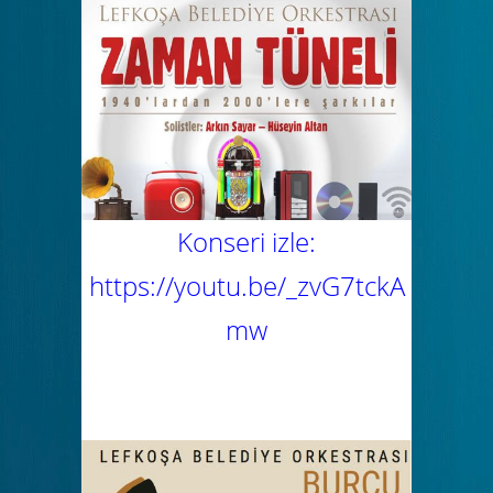
Konseri izle:
https://youtu.be/_zvG7tckA
mw