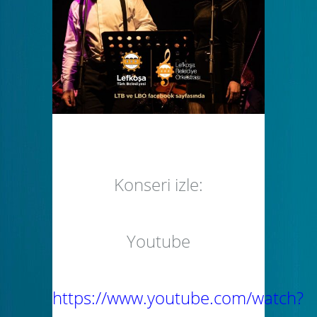
Konseri izle:
Youtube
https://www.youtube.com/watch?