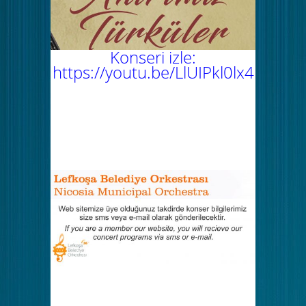
Konseri izle:
https://youtu.be/LlUIPkl0lx4