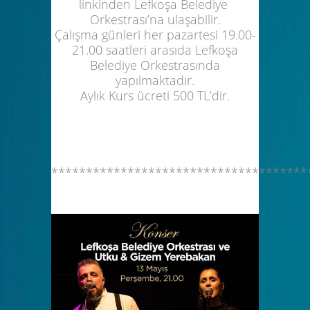
linkinden Lefkoşa Belediye
Orkestrası’na ulaşabilir.
Çalışma günleri her pazartesi 19.00-
21.00 saatleri arasıda Lefkoşa
Belediye Orkestrasında
yapılmaktadır.
Aylık Kurs ücreti 500 TL’dir.
*************************************